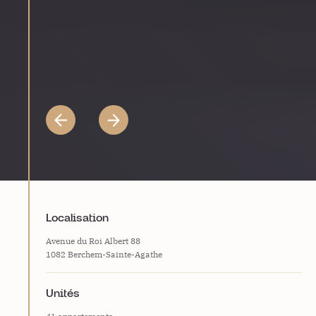
Localisation
Avenue du Roi Albert 88
1082 Berchem-Sainte-Agathe
Unités