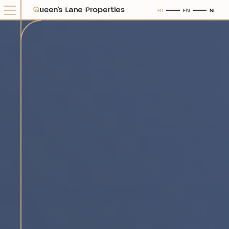
FR
EN
NL