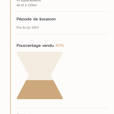
41 appartements
de 42 à 133m².
Période de livraison
Fin du Q1 2024
Pourcentage vendu
40%